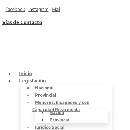
Facebook
Instagram
Mail
Vías de Contacto
Inicio
Legislación
Nacional
Provincial
Menores, Incapaces y con
Capacidad Restringida
Nación
Provincia
Jurídico Social