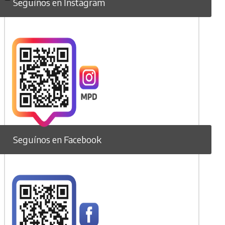
Seguínos en Instagram
Seguínos en Facebook