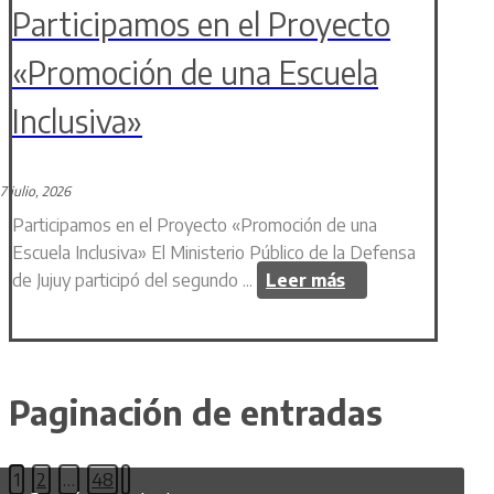
Participamos en el Proyecto
«Promoción de una Escuela
Inclusiva»
7 julio, 2026
Participamos en el Proyecto «Promoción de una
Escuela Inclusiva» El Ministerio Público de la Defensa
de Jujuy participó del segundo ...
Leer más
Paginación de entradas
1
2
…
48