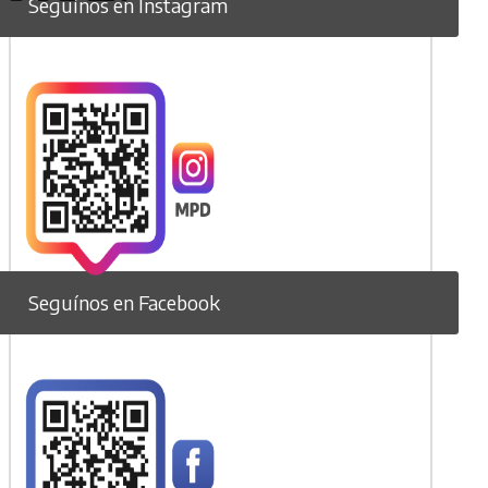
Seguínos en Instagram
Seguínos en Facebook