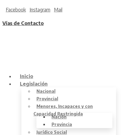
Facebook
Instagram
Mail
Vías de Contacto
Inicio
Legislación
Nacional
Provincial
Menores, Incapaces y con
Capacidad Restringida
Nación
Provincia
Jurídico Social